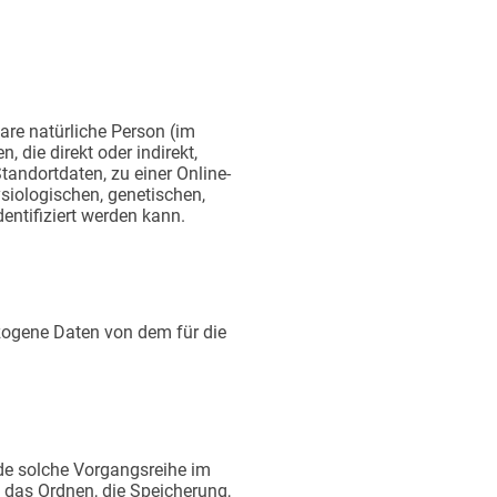
bare natürliche Person (im
 die direkt oder indirekt,
andortdaten, zu einer Online-
iologischen, genetischen,
dentifiziert werden kann.
bezogene Daten von dem für die
ede solche Vorgangsreihe im
das Ordnen, die Speicherung,