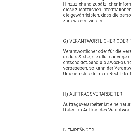
Hinzuziehung zusätzlicher Infor
diese zusätzlichen Information
die gewährleisten, dass die perso
zugewiesen werden.
G) VERANTWORTLICHER ODER 
​Verantwortlicher oder für die Ver
andere Stelle, die allein oder 
entscheidet. Sind die Zwecke und
vorgegeben, so kann der Verantw
Unionsrecht oder dem Recht der 
H) AUFTRAGSVERARBEITER
​Auftragsverarbeiter ist eine nat
Daten im Auftrag des Verantwortli
I) EMPFÄNGER