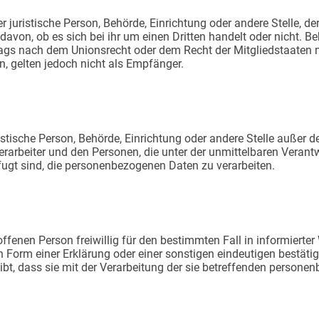
er juristische Person, Behörde, Einrichtung oder andere Stelle,
avon, ob es sich bei ihr um einen Dritten handelt oder nicht. 
gs nach dem Unionsrecht oder dem Recht der Mitgliedstaaten 
, gelten jedoch nicht als Empfänger.
juristische Person, Behörde, Einrichtung oder andere Stelle außer
rarbeiter und den Personen, die unter der unmittelbaren Veran
fugt sind, die personenbezogenen Daten zu verarbeiten.
roffenen Person freiwillig für den bestimmten Fall in informiert
Form einer Erklärung oder einer sonstigen eindeutigen bestätig
ibt, dass sie mit der Verarbeitung der sie betreffenden person