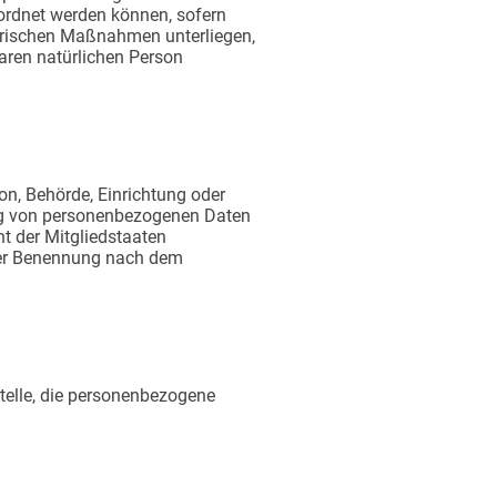
ordnet werden können, sofern
orischen Maßnahmen unterliegen,
baren natürlichen Person
son, Behörde, Einrichtung oder
ung von personenbezogenen Daten
t der Mitgliedstaaten
iner Benennung nach dem
 Stelle, die personenbezogene