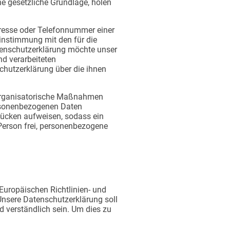
ne gesetzliche Grundlage, holen
dresse oder Telefonnummer einer
einstimmung mit den für die
tenschutzerklärung möchte unser
d verarbeiteten
chutzerklärung über die ihnen
d organisatorische Maßnahmen
ersonenbezogenen Daten
lücken aufweisen, sodass ein
 Person frei, personenbezogene
 Europäischen Richtlinien- und
nsere Datenschutzerklärung soll
d verständlich sein. Um dies zu