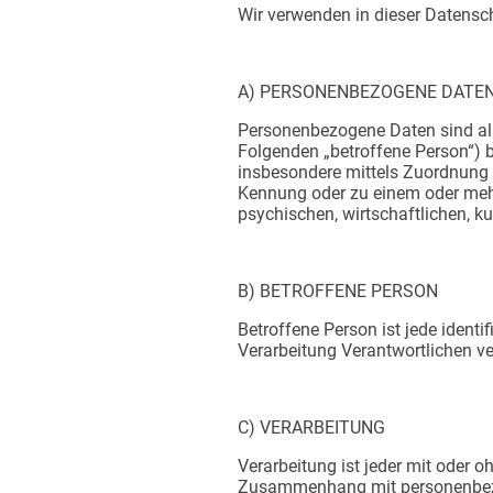
Wir verwenden in dieser Datensc
A) PERSONENBEZOGENE DATE
​Personenbezogene Daten sind alle
Folgenden „betroffene Person“) be
insbesondere mittels Zuordnung 
Kennung oder zu einem oder mehr
psychischen, wirtschaftlichen, kul
B) BETROFFENE PERSON
​Betroffene Person ist jede ident
Verarbeitung Verantwortlichen ve
C) VERARBEITUNG
Verarbeitung ist jeder mit oder 
Zusammenhang mit personenbezog