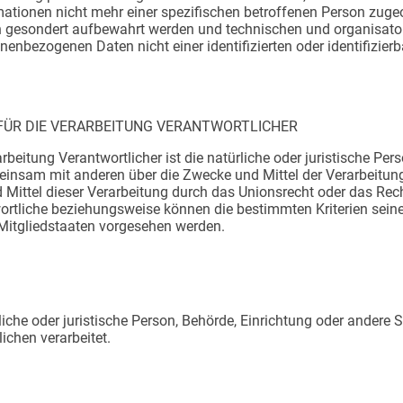
mationen nicht mehr einer spezifischen betroffenen Person zuge
en gesondert aufbewahrt werden und technischen und organisat
nenbezogenen Daten nicht einer identifizierten oder identifizier
FÜR DIE VERARBEITUNG VERANTWORTLICHER
arbeitung Verantwortlicher ist die natürliche oder juristische Per
gemeinsam mit anderen über die Zwecke und Mittel der Verarbeit
 Mittel dieser Verarbeitung durch das Unionsrecht oder das Rech
ortliche beziehungsweise können die bestimmten Kriterien se
Mitgliedstaaten vorgesehen werden.
ürliche oder juristische Person, Behörde, Einrichtung oder andere
chen verarbeitet.​