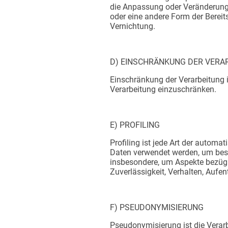
die Anpassung oder Veränderung,
oder eine andere Form der Bereit
Vernichtung.
D) EINSCHRÄNKUNG DER VERA
Einschränkung der Verarbeitung i
Verarbeitung einzuschränken.
E) PROFILING
Profiling ist jede Art der autom
Daten verwendet werden, um besti
insbesondere, um Aspekte bezüglic
Zuverlässigkeit, Verhalten, Aufe
F) PSEUDONYMISIERUNG
​Pseudonymisierung ist die Vera