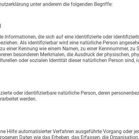
hutzerklärung unter anderem die folgenden Begriffe:
N
 Informationen, die sich auf eine identifizierte oder identifizier
ziehen. Als identifizierbar wird eine natürliche Person angesehen,
zu einer Kennung wie einem Namen, zu einer Kennnummer, zu St
eren besonderen Merkmalen, die Ausdruck der physischen, phys
turellen oder sozialen Identität dieser natürlichen Person sind, i
ifizierte oder identifizierbare natürliche Person, deren personen
rarbeitet werden.
ohne Hilfe automatisierter Verfahren ausgeführte Vorgang oder j
enen Daten wie das Erheben, das Erfassen, die Organisation, 