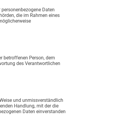
 der personenbezogene Daten
Behörden, die im Rahmen eines
möglicherweise
 der betroffenen Person, dem
twortung des Verantwortlichen
er Weise und unmissverständlich
enden Handlung, mit der die
enbezogenen Daten einverstanden