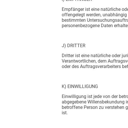
​Empfänger ist eine natürliche od
offengelegt werden, unabhängig d
bestimmten Untersuchungsauftra
personenbezogene Daten erhalten
J) DRITTER
​Dritter ist eine natürliche oder 
Verantwortlichen, dem Auftragsve
oder des Auftragsverarbeiters be
K) EINWILLIGUNG
Einwilligung ist jede von der bet
abgegebene Willensbekundung in 
betroffene Person zu verstehen g
ist.