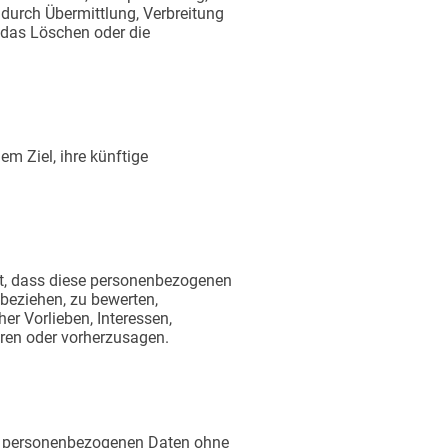
durch Übermittlung, Verbreitung
 das Löschen oder die
m Ziel, ihre künftige
eht, dass diese personenbezogenen
beziehen, zu bewerten,
er Vorlieben, Interessen,
eren oder vorherzusagen.
ie personenbezogenen Daten ohne