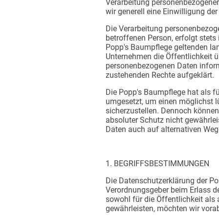
Verarbeitung personenbezogener D
wir generell eine Einwilligung de
Die Verarbeitung personenbezoge
betroffenen Person, erfolgt stet
Popp's Baumpflege geltenden la
Unternehmen die Öffentlichkeit 
personenbezogenen Daten informi
zustehenden Rechte aufgeklärt.
Die Popp's Baumpflege hat als f
umgesetzt, um einen möglichst l
sicherzustellen. Dennoch können
absoluter Schutz nicht gewährlei
Daten auch auf alternativen Wege
1. BEGRIFFSBESTIMMUNGEN
​Die Datenschutzerklärung der Po
Verordnungsgeber beim Erlass d
sowohl für die Öffentlichkeit al
gewährleisten, möchten wir vorab 