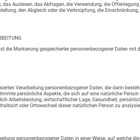
 das Auslesen, das Abfragen, die Verwendung, die Offenlegung 
stellung, den Abgleich oder die Verknüpfung, die Einschränkung,
RBEITUNG
st die Markierung gespeicherter personenbezogener Daten mit de
atisierten Verarbeitung personenbezogener Daten, die darin best
mmte persönliche Aspekte, die sich auf eine natürliche Person 
h Arbeitsleistung, wirtschaftlicher Lage, Gesundheit, persönlich
nthaltsort oder Ortswechsel dieser natürlichen Person zu analysi
rbeitung personenbezogener Daten in einer Weise, auf welche d